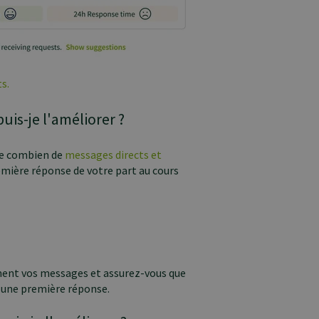
s.
is-je l'améliorer ?
que combien de
messages directs et
emière réponse de votre part au cours
ement vos messages et assurez-vous que
u une première réponse.