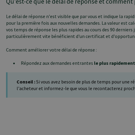
Qu'est-ce que le délai de réponse et comment p
Le délai de réponse n'est visible que par vous et indique la rapi
pour la première fois aux nouvelles demandes. La valeur est cal
vos temps de réponse les plus rapides au cours des 90 derniers 
particulièrement vite bénéficient d'un certificat et d'opportu
Comment améliorer votre délai de réponse :
Répondez aux demandes entrantes
le plus rapidement
Conseil :
Si vous avez besoin de plus de temps pour une 
l'acheteur et informez-le que vous le recontacterez pro