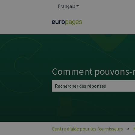
Français
Afficher le sous-menu pour l
Comment pouvons-no
Il n'y a aucune suggestion car le cham
Centre d'aide pour les fournisseurs