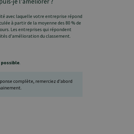
uis-je l'améliorer ?
dité avec laquelle votre entreprise répond
culée à partir de la moyenne des 80 % de
jours. Les entreprises qui répondent
nités d'amélioration du classement.
 possible
.
réponse complète, remerciez d'abord
chainement.